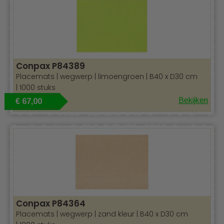
Conpax P84389
Placemats | wegwerp | limoengroen | B40 x D30 cm
| 1000 stuks
Bekijken
€ 67,00
Conpax P84364
Placemats | wegwerp | zand kleur | B40 x D30 cm