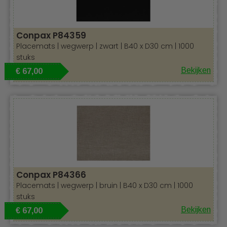
Conpax P84359
Placemats | wegwerp | zwart | B40 x D30 cm | 1000
stuks
Bekijken
€ 67,00
Conpax P84366
Placemats | wegwerp | bruin | B40 x D30 cm | 1000
stuks
Bekijken
€ 67,00