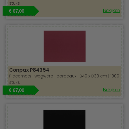
stuks
Bekijken
€ 67,00
Conpax P84354
Placemats | wegwerp | bordeaux | B40 x D30 cm | 1000
stuks
Bekijken
€ 67,00