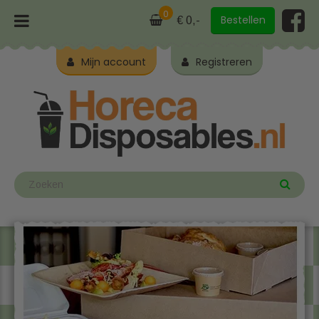
0
Bestellen
€ 0,-
Mijn account
Registreren