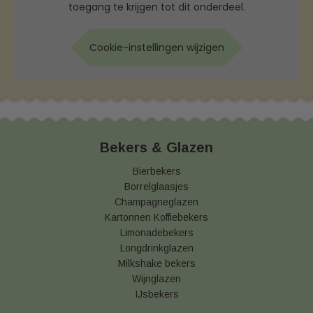
toegang te krijgen tot dit onderdeel.
Cookie-instellingen wijzigen
Bekers & Glazen
Bierbekers
Borrelglaasjes
Champagneglazen
Kartonnen Koffiebekers
Limonadebekers
Longdrinkglazen
Milkshake bekers
Wijnglazen
IJsbekers