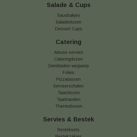
Salade & Cups
Sausbakjes
Saladedozen
Dessert Cups
Catering
Amuse servies
Cateringdozen
Dienbladen wegwerp
Folies
Pizzatassen
Serveerschalen
Taartdozen
Taartranden
Thermoboxen
Servies & Bestek
Besteksets
Bestekzakjes