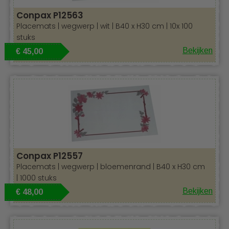
Conpax P12563
Placemats | wegwerp | wit | B40 x H30 cm | 10x 100
stuks
Bekijken
€ 45,00
Conpax P12557
Placemats | wegwerp | bloemenrand | B40 x H30 cm
| 1000 stuks
Bekijken
€ 48,00