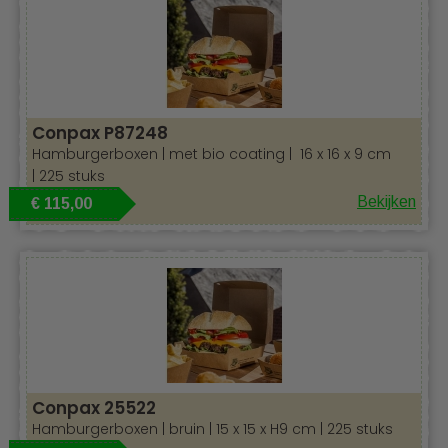
Conpax P87248
Hamburgerboxen | met bio coating | 16 x 16 x 9 cm
| 225 stuks
Bekijken
€ 115,00
Conpax 25522
Hamburgerboxen | bruin | 15 x 15 x H9 cm | 225 stuks