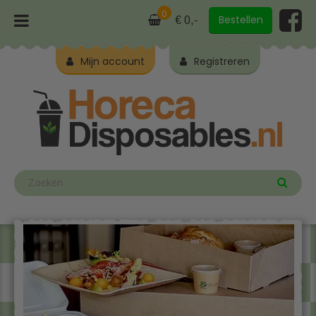
0
Bestellen
€ 0,-
Mijn account
Registreren