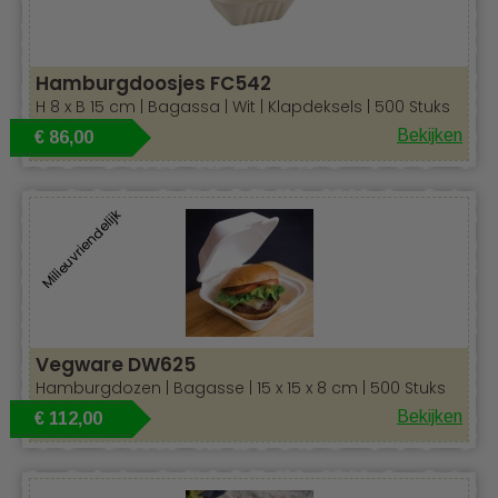
Hamburgdoosjes FC542
H 8 x B 15 cm | Bagassa | Wit | Klapdeksels | 500 Stuks
Bekijken
€ 86,00
Milieuvriendelijk
Vegware DW625
Hamburgdozen | Bagasse | 15 x 15 x 8 cm | 500 Stuks
Bekijken
€ 112,00