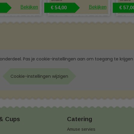
Bekijken
Bekijken
€ 54,00
€ 57,0
 onderdeel. Pas je cookie-instellingen aan om toegang te krijgen 
Cookie-instellingen wijzigen
 & Cups
Catering
Amuse servies