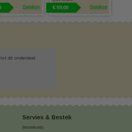
Bekijken
Bekijken
0
€ 59,00
tot dit onderdeel.
Servies & Bestek
Besteksets