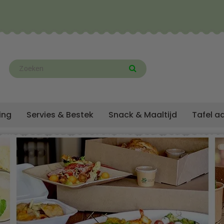
ing
Servies & Bestek
Snack & Maaltijd
Tafel a