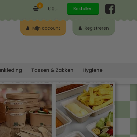
0
Bestellen
€ 0,-
Mijn account
Registreren
ankleding
Tassen & Zakken
Hygiene