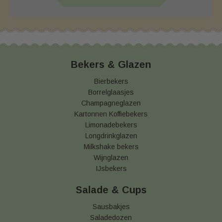
Bekers & Glazen
Bierbekers
Borrelglaasjes
Champagneglazen
Kartonnen Koffiebekers
Limonadebekers
Longdrinkglazen
Milkshake bekers
Wijnglazen
IJsbekers
Salade & Cups
Sausbakjes
Saladedozen