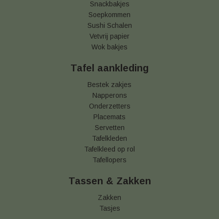
Snackbakjes
Soepkommen
Sushi Schalen
Vetvrij papier
Wok bakjes
Tafel aankleding
Bestek zakjes
Napperons
Onderzetters
Placemats
Servetten
Tafelkleden
Tafelkleed op rol
Tafellopers
Tassen & Zakken
Zakken
Tasjes