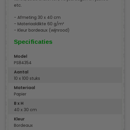
etc.
- Afmeting 30 x 40 cm
- Materiaaldikte 60 g/m²
- Kleur bordeaux (wijnrood)
Specificaties
Model
PS84354
Aantal
10 x 100 stuks
Materiaal
Papier
B x H
40 x 30 cm
Kleur
Bordeaux