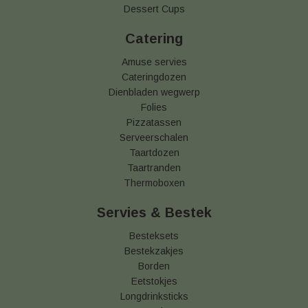
Dessert Cups
Catering
Amuse servies
Cateringdozen
Dienbladen wegwerp
Folies
Pizzatassen
Serveerschalen
Taartdozen
Taartranden
Thermoboxen
Servies & Bestek
Besteksets
Bestekzakjes
Borden
Eetstokjes
Longdrinksticks