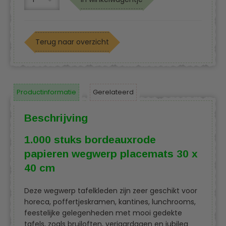
Terug naar overzicht
Productinformatie
Gerelateerd
Beschrijving
1.000 stuks bordeauxrode
papieren wegwerp placemats 30 x
40 cm
Deze wegwerp tafelkleden zijn zeer geschikt voor
horeca, poffertjeskramen, kantines, lunchrooms,
feestelijke gelegenheden met mooi gedekte
tafels, zoals bruiloften, verjaardagen en jubilea