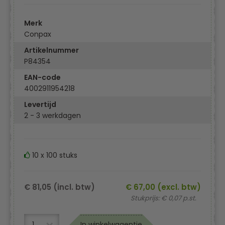
Merk
Conpax
Artikelnummer
P84354
EAN-code
4002911954218
Levertijd
2 - 3 werkdagen
10 x 100 stuks
€ 81,05 (incl. btw)
€ 67,00 (excl. btw)
Stukprijs: € 0,07 p.st.
In winkelwagentje