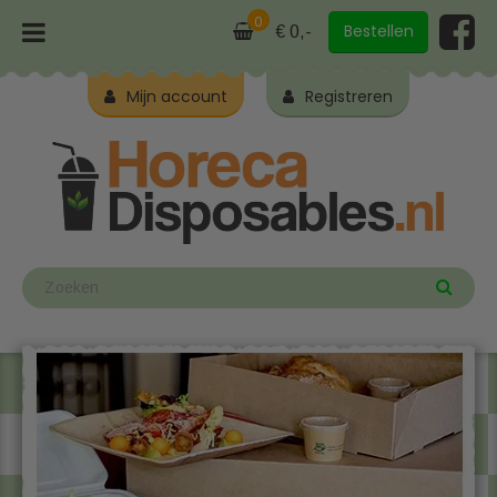
0
Bestellen
€ 0,-
Mijn account
Registreren