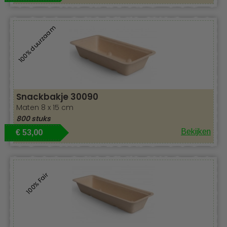
100% duurzaam
Snackbakje 30090
Maten 8 x 15 cm
800 stuks
Bekijken
€ 53,00
100% Fair