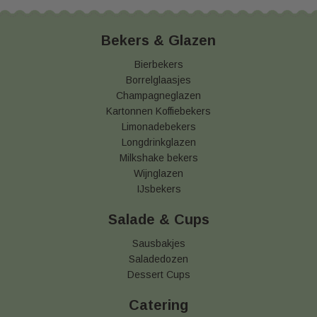
Bekers & Glazen
Bierbekers
Borrelglaasjes
Champagneglazen
Kartonnen Koffiebekers
Limonadebekers
Longdrinkglazen
Milkshake bekers
Wijnglazen
IJsbekers
Salade & Cups
Sausbakjes
Saladedozen
Dessert Cups
Catering