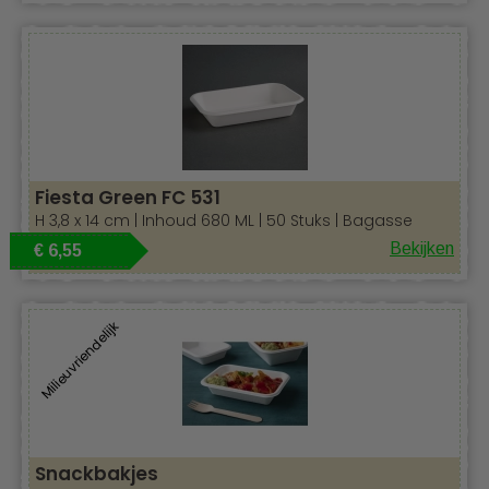
Fiesta Green FC 531
H 3,8 x 14 cm | Inhoud 680 ML | 50 Stuks | Bagasse
Bekijken
€ 6,55
Milieuvriendelijk
Snackbakjes