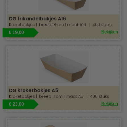
DG frikandelbakjes A16
Kroketbakjes | breed 18 cm | maat A16 | 400 stuks
Bekijken
€ 19,00
DG kroketbakjes A5
Kroketbakjes | breed 11 cm | maat A5 | 400 stuks
Bekijken
€ 23,00