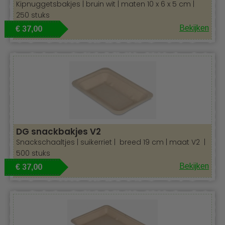
Kipnuggetsbakjes | bruin wit | maten 10 x 6 x 5 cm |
250 stuks
Bekijken
€ 37,00
DG snackbakjes V2
Snackschaaltjes | suikerriet | breed 19 cm | maat V2 |
500 stuks
Bekijken
€ 37,00