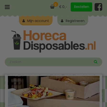
0
Bestellen
€ 0,-
Mijn account
Registreren