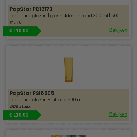
PapStar PD12173
Longdrink glazen | glashelder | inhoud 300 ml | 500
stuks
Bekijken
€ 110,00
PapStar PS16505
Longdrink glazen - inhoud 300 ml
500 stuks
Bekijken
€ 110,00