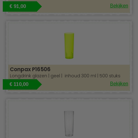
Bekijken
€ 91,00
Conpax P16506
Longdrink glazen | geel | inhoud 300 ml | 500 stuks
Bekijken
€ 110,00