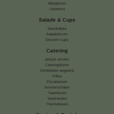
Wijnglazen
IJsbekers
Salade & Cups
Sausbakjes
Saladedozen
Dessert Cups
Catering
Amuse servies
Cateringdozen
Dienbladen wegwerp
Folies
Pizzatassen
Serveerschalen
Taartdozen
Taartranden
Thermoboxen