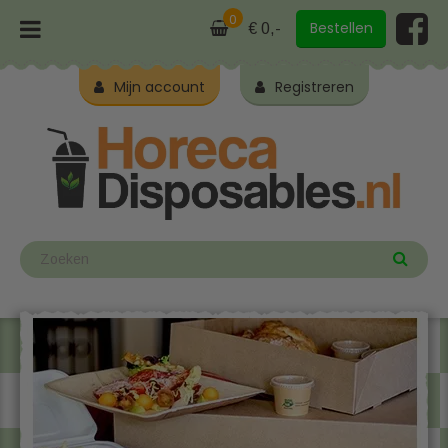
0
Bestellen
€ 0,-
Mijn account
Registreren