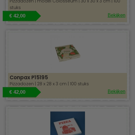
Pizzadozen | model Colosseum | 30 x 30 x 3 cm | 100
stuks
Bekijken
€ 42,00
Conpax P15195
Pizzadozen | 28 x 28 x 3 cm | 100 stuks
Bekijken
€ 42,00