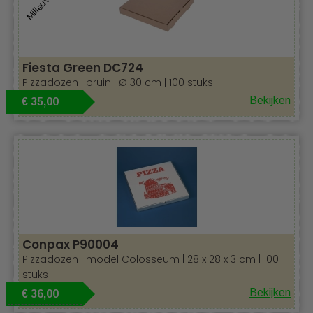
Fiesta Green DC724
Pizzadozen | bruin | Ø 30 cm | 100 stuks
Bekijken
€ 35,00
Conpax P90004
Pizzadozen | model Colosseum | 28 x 28 x 3 cm | 100
stuks
Bekijken
€ 36,00