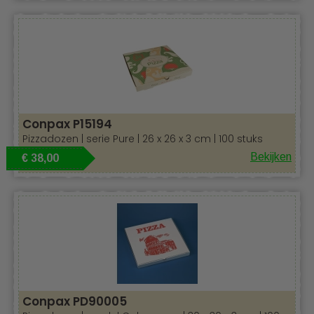
Conpax P15194
Pizzadozen | serie Pure | 26 x 26 x 3 cm | 100 stuks
Bekijken
€ 38,00
Conpax PD90005