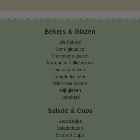
Bekers & Glazen
Bierbekers
Borrelglaasjes
Champagneglazen
Kartonnen Koffiebekers
Limonadebekers
Longdrinkglazen
Milkshake bekers
Wijnglazen
IJsbekers
Salade & Cups
Sausbakjes
Saladedozen
Dessert Cups