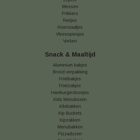
Messen
Prikkers
Rietjes
Roerstaafjes
Vleesspiesjes
Vorken
Snack & Maaltijd
Aluminium bakjes
Brood verpakking
Frietbakjes
Frietzakjes
Hamburgerdoosjes
Kids Menuboxen
Kilobakken
Kip Buckets
Kipzakken
Menubakken
Pizzadozen