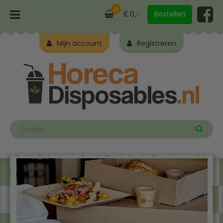
0
Bestellen
€ 0,-
Mijn account
Registreren