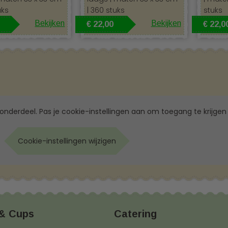
uks
| 360 stuks
stuks
Bekijken
Bekijken
€ 22,00
€ 22,0
 onderdeel. Pas je cookie-instellingen aan om toegang te krijgen 
Cookie-instellingen wijzigen
 & Cups
Catering