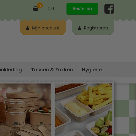
0
Bestellen
€ 0,-
Mijn account
Registreren
ankleding
Tassen & Zakken
Hygiene