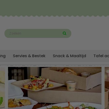
ing
Servies & Bestek
Snack & Maaltijd
Tafel a