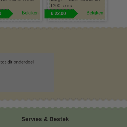
| 200 stuks
Bekijken
Bekijken
0
€ 22,00
tot dit onderdeel.
Servies & Bestek