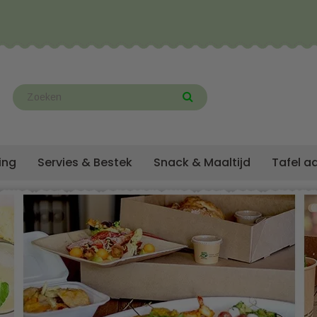
ing
Servies & Bestek
Snack & Maaltijd
Tafel a