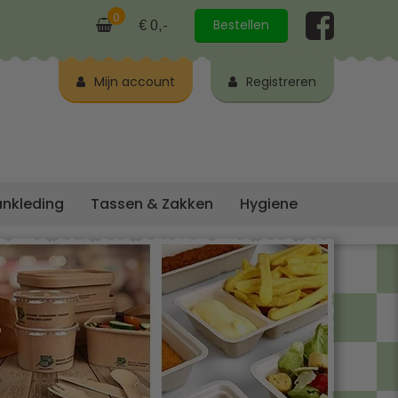
0
Bestellen
€ 0,-
Mijn account
Registreren
ankleding
Tassen & Zakken
Hygiene