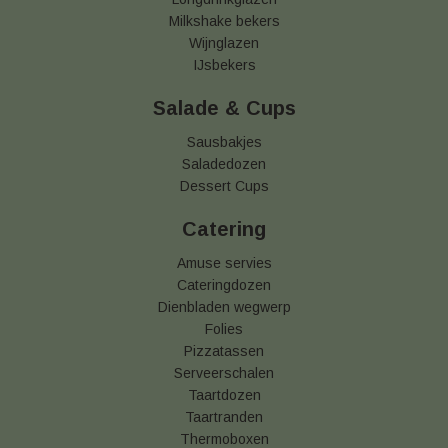
Milkshake bekers
Wijnglazen
IJsbekers
Salade & Cups
Sausbakjes
Saladedozen
Dessert Cups
Catering
Amuse servies
Cateringdozen
Dienbladen wegwerp
Folies
Pizzatassen
Serveerschalen
Taartdozen
Taartranden
Thermoboxen