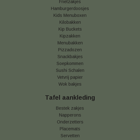
Frietzakjes
Hamburgerdoosjes
Kids Menuboxen
Kilobakken
Kip Buckets
Kipzakken
Menubakken
Pizzadozen
Snackbakjes
Soepkommen
Sushi Schalen
Vetvrij papier
Wok bakjes
Tafel aankleding
Bestek zakjes
Napperons
Onderzetters
Placemats
Servetten