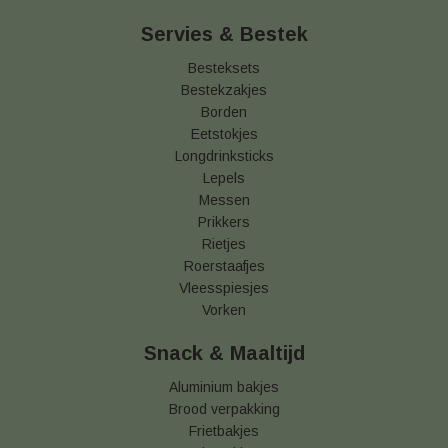
Servies & Bestek
Besteksets
Bestekzakjes
Borden
Eetstokjes
Longdrinksticks
Lepels
Messen
Prikkers
Rietjes
Roerstaafjes
Vleesspiesjes
Vorken
Snack & Maaltijd
Aluminium bakjes
Brood verpakking
Frietbakjes