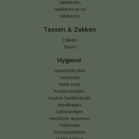
Tafelkleden
Tafelkleed op rol
Tafellopers
Tassen & Zakken
Zakken
Tasjes
Hygiene
Handdoekrollen
Handzeep
Hotel zeep
Keukendoekjes
Keuken hoofddeksels
Mondkapjes
Opfrisdoekjes
Handdoek dispenser
Toiletrollen
Voedseletiketten