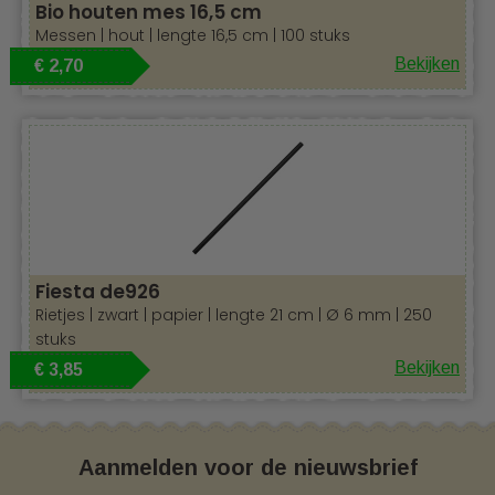
Bio houten mes 16,5 cm
Messen | hout | lengte 16,5 cm | 100 stuks
Bekijken
€ 2,70
Fiesta de926
Rietjes | zwart | papier | lengte 21 cm | Ø 6 mm | 250
stuks
Bekijken
€ 3,85
Aanmelden voor de nieuwsbrief