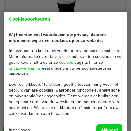
Cookievoorkeuren
Wij hechten veel waarde aan uw privacy, daarom
informeren wij u over cookies op onze website.
Gerelateerde producten
In deze pop-up kunt u uw voorkeuren voor cookies instellen.
Meer informatie over de verschillende soorten cookies die wij
gebruiken, vindt u op onze
cookies
pagina. In onze
privacyverklaring
leest u hoe we uw persoonsgegevens
verwerken.
Door op "Akkoord" te klikken, geeft u toestemming voor het
gebruik van alle cookies, waaronder functionele, analytische
en advertentie/trackingcookies. Deze worden gebruikt voor
het optimaliseren van de website en het personaliseren van
advertenties. Wilt u dit niet, klik dan op "Instellingen" om uw
Deksel
cookievoorkeuren aan te passen.
Deksels
300 stuks
Instellingen
Akkoord
Bekijken