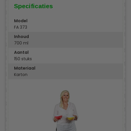
Specificaties
Model
FA 373
Inhoud
700 ml
Aantal
150 stuks
Materiaal
Karton