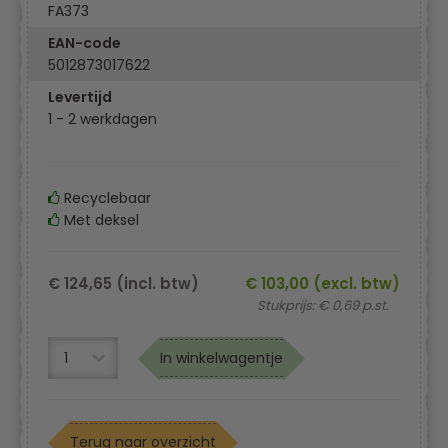
FA373
EAN-code
5012873017622
Levertijd
1 - 2 werkdagen
Recyclebaar
Met deksel
€ 124,65 (incl. btw)
€ 103,00 (excl. btw)
Stukprijs: € 0,69 p.st.
In winkelwagentje
Terug naar overzicht