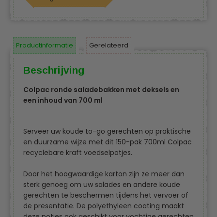
Productinformatie
Gerelateerd
Beschrijving
Colpac ronde saladebakken met deksels en
een inhoud van 700 ml
Serveer uw koude to-go gerechten op praktische
en duurzame wijze met dit 150-pak 700ml Colpac
recyclebare kraft voedselpotjes.
Door het hoogwaardige karton zijn ze meer dan
sterk genoeg om uw salades en andere koude
gerechten te beschermen tijdens het vervoer of
de presentatie. De polyethyleen coating maakt
deze potjes ook geschikt voor vochtige gerechten