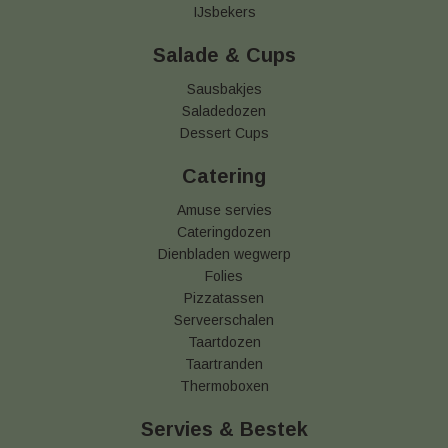
IJsbekers
Salade & Cups
Sausbakjes
Saladedozen
Dessert Cups
Catering
Amuse servies
Cateringdozen
Dienbladen wegwerp
Folies
Pizzatassen
Serveerschalen
Taartdozen
Taartranden
Thermoboxen
Servies & Bestek