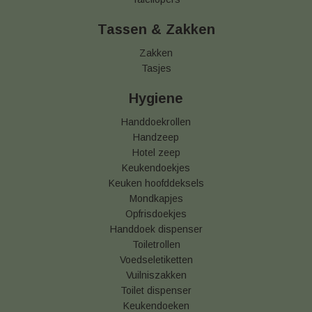
Tassen & Zakken
Zakken
Tasjes
Hygiene
Handdoekrollen
Handzeep
Hotel zeep
Keukendoekjes
Keuken hoofddeksels
Mondkapjes
Opfrisdoekjes
Handdoek dispenser
Toiletrollen
Voedseletiketten
Vuilniszakken
Toilet dispenser
Keukendoeken