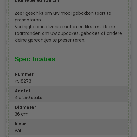
diameter van 36 cm.
Zeer geschikt om uw mooi gebakken taart te
presenteren.
Verkrijgbaar in diverse maten en kleuren, kleine
taartranden om uw cupcakes, gebakjes of andere
kleine gerechtjes te presenteren.
Specificaties
Nummer
PS18273
Aantal
4 x 250 stuks
Diameter
36 cm
Kleur
Wit