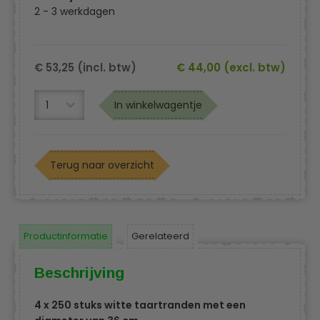
2 - 3 werkdagen
€ 53,25 (incl. btw)
€ 44,00 (excl. btw)
In winkelwagentje
Terug naar overzicht
Productinformatie
Gerelateerd
Beschrijving
4 x 250 stuks witte taartranden met een