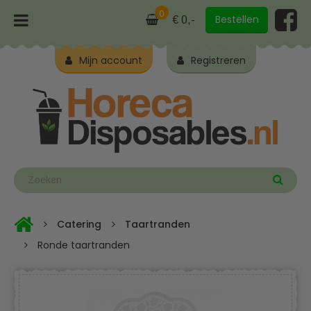
0
Bestellen
€ 0,-
Mijn account
Registreren
Catering
Taartranden
Ronde taartranden