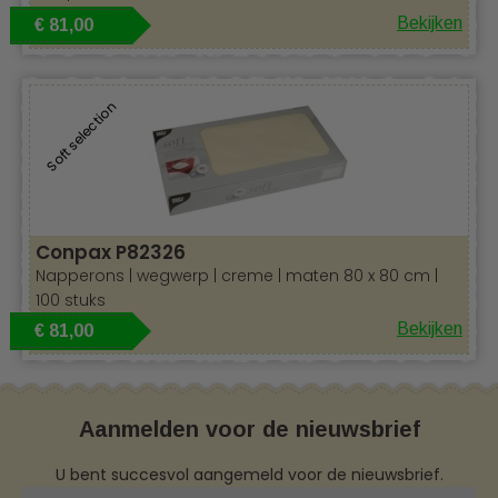
Bekijken
€ 81,00
Soft selection
Conpax P82326
Napperons | wegwerp | creme | maten 80 x 80 cm |
100 stuks
Bekijken
€ 81,00
Aanmelden voor de nieuwsbrief
U bent succesvol aangemeld voor de nieuwsbrief.