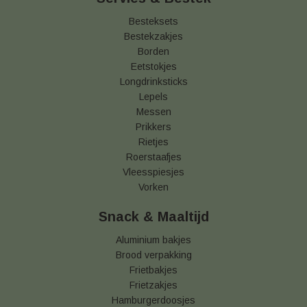
Besteksets
Bestekzakjes
Borden
Eetstokjes
Longdrinksticks
Lepels
Messen
Prikkers
Rietjes
Roerstaafjes
Vleesspiesjes
Vorken
Snack & Maaltijd
Aluminium bakjes
Brood verpakking
Frietbakjes
Frietzakjes
Hamburgerdoosjes