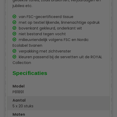
gedekte tafels, zoals bruiloften, verjaardagen en
jubilea etc.
van FSC-gecertificeerd tissue
met op textiel lijkende, linnenachtige opdruk
bovenkant gekleurd, onderkant wit
niet bestand tegen vocht
milieuvriendelijk volgens FSC en Nordic
Ecolabel Svanen
verpakking met zichtvenster
kleuren passend bij de servetten uit de ROYAL
Collection
Specificaties
Model
P81891
Aantal
5 x 20 stuks
Maten