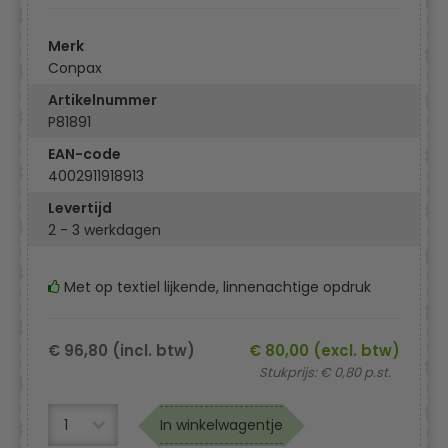
Merk
Conpax
Artikelnummer
P81891
EAN-code
4002911918913
Levertijd
2 - 3 werkdagen
Met op textiel lijkende, linnenachtige opdruk
€ 96,80 (incl. btw)
€ 80,00 (excl. btw)
Stukprijs: € 0,80 p.st.
In winkelwagentje