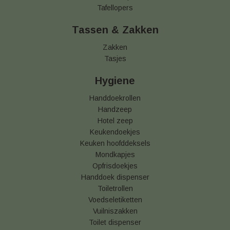
Tafellopers
Tassen & Zakken
Zakken
Tasjes
Hygiene
Handdoekrollen
Handzeep
Hotel zeep
Keukendoekjes
Keuken hoofddeksels
Mondkapjes
Opfrisdoekjes
Handdoek dispenser
Toiletrollen
Voedseletiketten
Vuilniszakken
Toilet dispenser